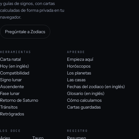
y guías de signos, con cartas
calculadas de forma privada en tu
navegador.
Pregúntale a Zodiacs
HERRAMIENTAS
APRENDE
Carta natal
Empieza aquí
Hoy (en inglés)
Horóscopos
Compatibilidad
Los planetas
Signo lunar
Las casas
Ascendente
Fechas del zodiaco (en inglés)
Fase lunar
Glosario (en inglés)
Retorno de Saturno
Cómo calculamos
Tránsitos
Cartas guardadas
Retrógrados
LOS DOCE
REGISTRO
Aries
Tauro
Resumen