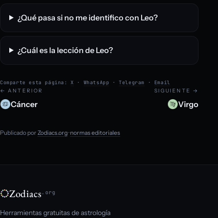
¿Qué pasa si no me identifico con Leo?
¿Cuál es la lección de Leo?
Comparte esta página:
X
·
WhatsApp
·
Telegram
·
Email
← ANTERIOR
SIGUIENTE →
Cáncer
Virgo
Publicado por
Zodiacs.org
·
normas editoriales
Zodiacs
.org
Herramientas gratuitas de astrología