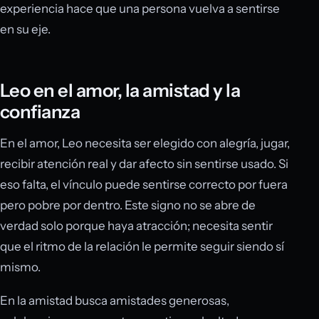
experiencia hace que una persona vuelva a sentirse
en su eje.
Leo en el amor, la amistad y la
confianza
En el amor, Leo necesita ser elegido con alegría, jugar,
recibir atención real y dar afecto sin sentirse usado. Si
eso falta, el vínculo puede sentirse correcto por fuera
pero pobre por dentro. Este signo no se abre de
verdad solo porque haya atracción; necesita sentir
que el ritmo de la relación le permite seguir siendo sí
mismo.
En la amistad busca amistades generosas,