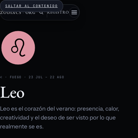
SALTAR AL CONTENIDO
REGISTRO
ZODIACS
·
ORG
♌ · FUEGO · 23 JUL – 22 AGO
Leo
Leo es el corazón del verano: presencia, calor,
creatividad y el deseo de ser visto por lo que
realmente se es.